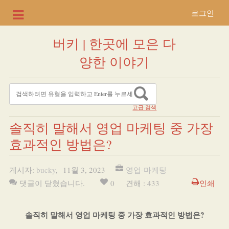
로그인
버키 | 한곳에 모은 다
양한 이야기
고급 검색
솔직히 말해서 영업 마케팅 중 가장
효과적인 방법은?
게시자:
bucky
,
11월 3, 2023
영업-마케팅
댓글이 닫혔습니다.
0
견해 : 433
인쇄
솔직히 말해서 영업 마케팅 중 가장 효과적인 방법은?