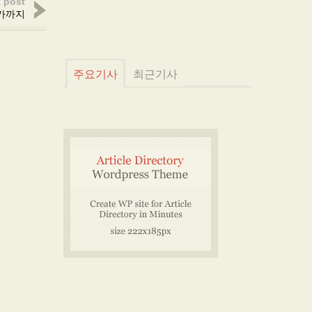
 post
문가까지
주요기사
최근기사