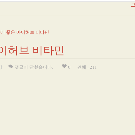
고
에 좋은 아이허브 비타민
아이허브 비타민
강
댓글이 닫혔습니다.
0
견해 : 211