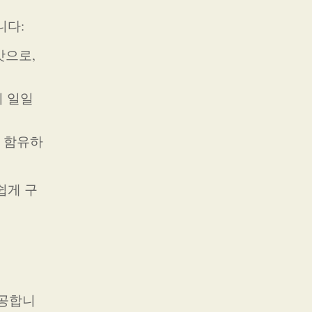
니다:
맛으로,
의 일일
을 함유하
쉽게 구
제공합니