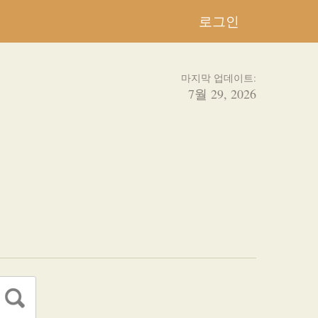
로그인
마지막 업데이트:
7월 29, 2026