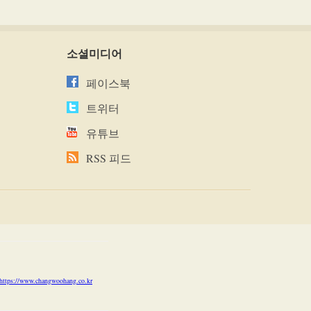
소셜미디어
페이스북
트위터
유튜브
RSS 피드
https://www.changwoohang.co.kr