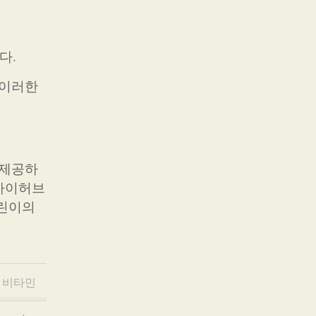
다.
 이러한
 제공하
 아이허브
어린이의
 비타민