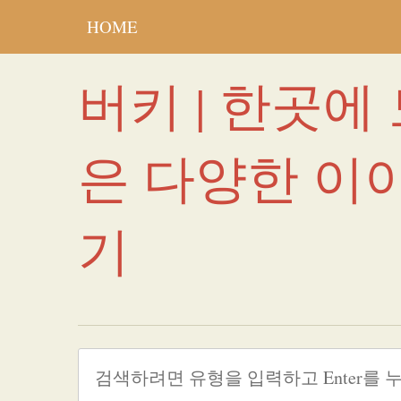
HOME
버키 | 한곳에
은 다양한 이
기