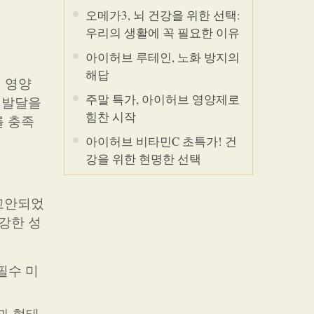
오메가3, 뇌 건강을 위한 선택:
우리의 생활에 꼭 필요한 이유
아이허브 루테인, 노화 방지의
해답
 영양
주말 특가, 아이허브 영양제로
 발달을
힘찬 시작
를 충족
아이허브 비타민C 초특가! 건
강을 위한 현명한 선택
고안되었
강한 성
필수 미
과 형태