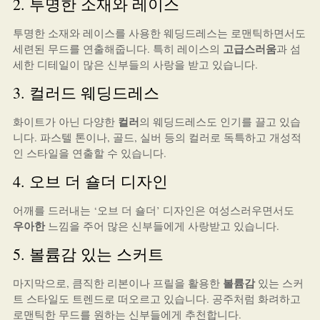
2. 투명한 소재와 레이스
투명한 소재와 레이스를 사용한 웨딩드레스는 로맨틱하면서도
고급스러움
세련된 무드를 연출해줍니다. 특히 레이스의
과 섬
세한 디테일이 많은 신부들의 사랑을 받고 있습니다.
3. 컬러드 웨딩드레스
컬러
화이트가 아닌 다양한
의 웨딩드레스도 인기를 끌고 있습
니다. 파스텔 톤이나, 골드, 실버 등의 컬러로 독특하고 개성적
인 스타일을 연출할 수 있습니다.
4. 오브 더 숄더 디자인
어깨를 드러내는 ‘오브 더 숄더’ 디자인은 여성스러우면서도
우아한
느낌을 주어 많은 신부들에게 사랑받고 있습니다.
5. 볼륨감 있는 스커트
볼륨감
마지막으로, 큼직한 리본이나 프릴을 활용한
있는 스커
트 스타일도 트렌드로 떠오르고 있습니다. 공주처럼 화려하고
로맨틱한 무드를 원하는 신부들에게 추천합니다.