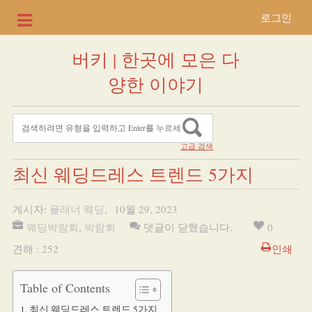
로그인
버키 | 한곳에 모은 다
양한 이야기
고급 검색
최신 웨딩드레스 트렌드 5가지
게시자:
플래너 웨딩
,
10월 29, 2023
웨딩박람회
,
박람회
댓글이 닫혔습니다.
0
견해 : 252
인쇄
Table of Contents
최신 웨딩드레스 트렌드 5가지