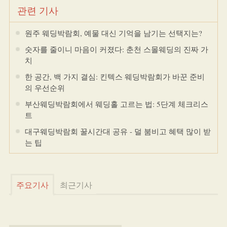
관련 기사
원주 웨딩박람회, 예물 대신 기억을 남기는 선택지는?
숫자를 줄이니 마음이 커졌다: 춘천 스몰웨딩의 진짜 가
치
한 공간, 백 가지 결심: 킨텍스 웨딩박람회가 바꾼 준비
의 우선순위
부산웨딩박람회에서 웨딩홀 고르는 법: 5단계 체크리스
트
대구웨딩박람회 꿀시간대 공유 - 덜 붐비고 혜택 많이 받
는 팁
주요기사
최근기사