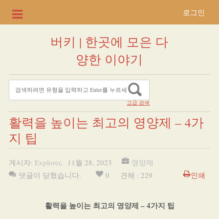
로그인
버키 | 한곳에 모은 다
양한 이야기
고급 검색
활력을 높이는 최고의 영양제 – 4가
지 팁
게시자:
Explorer
,
11월 28, 2023
영양제
댓글이 닫혔습니다.
0
견해 : 229
인쇄
활력을 높이는 최고의 영양제 – 4가지 팁