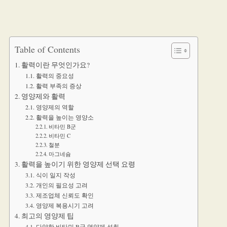
Table of Contents
활력이란 무엇인가요?
활력의 중요성
활력 부족의 증상
영양제와 활력
영양제의 역할
활력을 높이는 영양소
비타민 B군
비타민 C
철분
마그네슘
활력을 높이기 위한 영양제 선택 요령
식이 일지 작성
개인의 필요성 고려
제조업체 신뢰도 확인
영양제 복용시기 고려
최고의 영양제 팁
다양한 비타민 B군 영양제 섭취