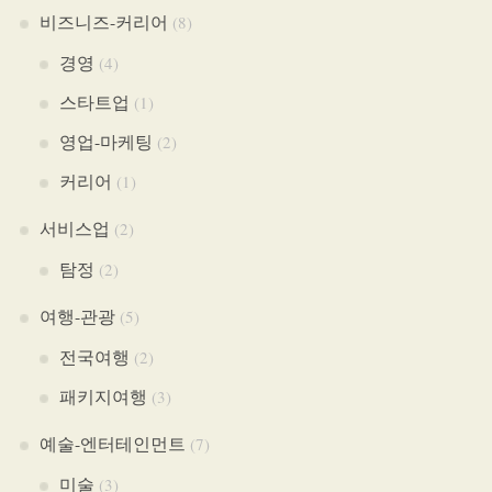
비즈니즈-커리어
(8)
경영
(4)
스타트업
(1)
영업-마케팅
(2)
커리어
(1)
서비스업
(2)
탐정
(2)
여행-관광
(5)
전국여행
(2)
패키지여행
(3)
예술-엔터테인먼트
(7)
미술
(3)