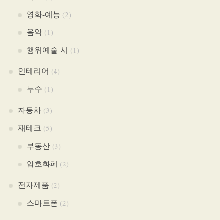
영화-예능
(2)
음악
(1)
행위예술-시
(1)
인테리어
(4)
누수
(1)
자동차
(3)
재테크
(5)
부동산
(3)
암호화폐
(2)
전자제품
(2)
스마트폰
(2)