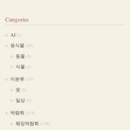
Categories
AI
(1)
동식물
(10)
동물
(8)
식물
(2)
미분류
(13)
옷
(1)
일상
(4)
박람회
(118)
웨딩박람회
(118)