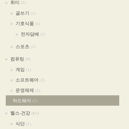
취미
(3)
글쓰기
(1)
기호식품
(1)
전자담배
(1)
스포츠
(1)
컴퓨팅
(9)
게임
(1)
소프트웨어
(2)
운영체제
(2)
하드웨어
(2)
헬스-건강
(61)
식단
(1)