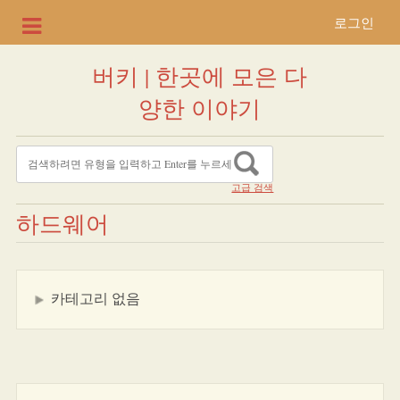
로그인
버키 | 한곳에 모은 다
양한 이야기
고급 검색
하드웨어
카테고리 없음